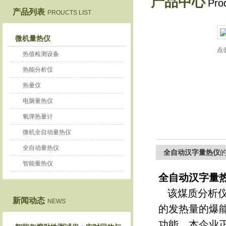
产品中心
Pro
产品列表
PROUCTS LIST
鹤壁市恒科仪器仪表有限公司
微机量热仪
点
热值检测设备
热能分析仪
热量仪
电脑量热仪
氧弹热量计
微机全自动量热仪
全自动量热仪
全自动汉字量热仪
智能量热仪
全自动汉字量
该煤质分析仪
新闻动态
NEWS
的发热量的爆
功能，本企业正