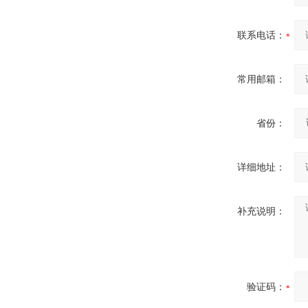
联系电话：
常用邮箱：
省份：
详细地址：
补充说明：
验证码：