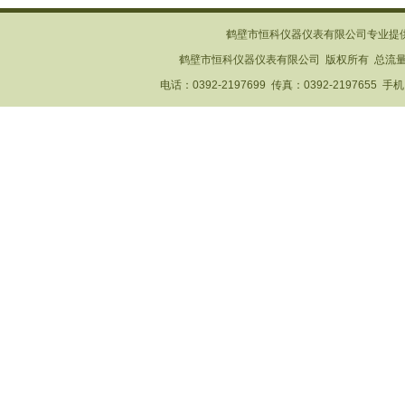
鹤壁市恒科仪器仪表有限公司专业提
鹤壁市恒科仪器仪表有限公司 版权所有 总流
电话：0392-2197699 传真：0392-2197655 手