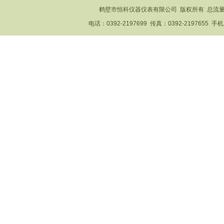
鹤壁市恒科仪器仪表有限公司 版权所有 总流
电话：0392-2197699 传真：0392-2197655 手