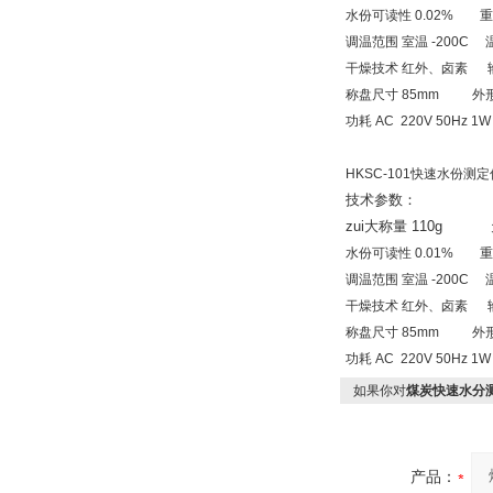
水份可读性 0.02% 重复
调温范围 室温 -200C 
干燥技术 红外、卤素 输
称盘尺寸 85mm 外形尺寸
功耗 AC 220V 50Hz 1W
HKSC-101快速水份测定
技术参数：
zui大称量 110g 
水份可读性 0.01% 重复
调温范围 室温 -200C 
干燥技术 红外、卤素 输
称盘尺寸 85mm 外形尺寸
功耗 AC 220V 50Hz 1W
如果你对
煤炭快速水分
产品：