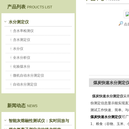
产品列表
PROUCTS LIST
鹤壁市恒科仪器仪表有限公司
水分测定仪
点
含水率检测仪
含水测定仪
水分仪
全水分析仪
化验煤水分
微机自动水分测定仪
煤炭快速水分测定
自动水分测定仪
煤炭快速水分测定仪
采
份测定信息显示能实现直
新闻动态
NEWS
测试工作快速、简单。与
可广
煤炭快速水分测定仪
智能灰熔融性测试仪：实时回放与
1、粮食（谷物、玉米、