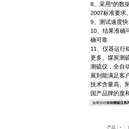
8、采用*的数
2007标准要求
9、测试速度快
10、结果准确
确可靠
11、仪器运行
更多
、煤炭测
测硫仪，全自
展到能满足客
技术含量高、
国产品牌的度
如果你对
自动测硫仪系
产品：