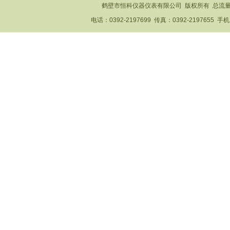
鹤壁市恒科仪器仪表有限公司 版权所有 总流
电话：0392-2197699 传真：0392-2197655 手