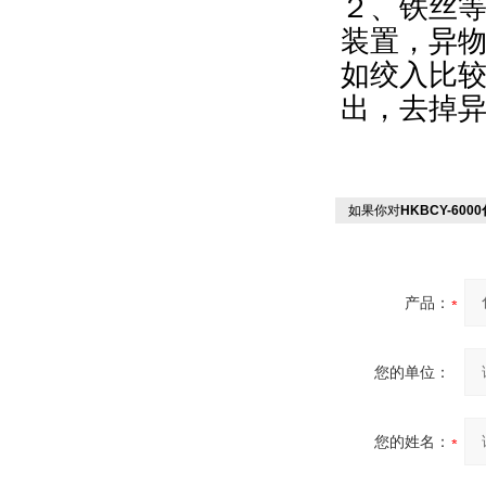
２、铁丝等
装置，异
如绞入比
出，去掉
如果你对
HKBCY-60
产品：
您的单位：
您的姓名：