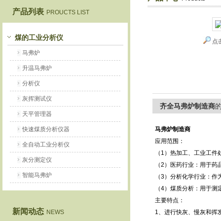
产品列表
PROUCTS LIST
鹤壁市恒科仪器仪表有限公司
煤的工业分析仪
点
马弗炉
升温马弗炉
分析仪
灰挥测试仪
齐全马弗炉制造商
天平管理器
快速煤质分析仪器
马弗炉制造商
应用范围：
全自动工业分析仪
（1）热加工、工业工件
灰分测定仪
（2）医药行业：用于药
智能马弗炉
（3）分析化学行业：作
（4）煤质分析：用于测
主要特点：
新闻动态
NEWS
1、进行快灰、慢灰和挥