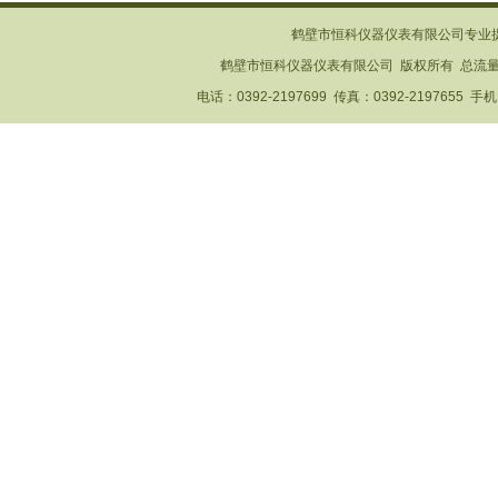
鹤壁市恒科仪器仪表有限公司专业
鹤壁市恒科仪器仪表有限公司 版权所有 总流
电话：0392-2197699 传真：0392-2197655 手