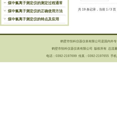
氟离子含量
煤中氟离子测定仪的测定过程通常
共 19 条记录，当前 1 / 3
包括以下步骤
煤中氟离子测定仪的正确使用方法
煤中氯离子测定仪的特点及应用
鹤壁市恒科仪器仪表有限公司是国内外专
鹤壁市恒科仪器仪表有限公司 版权所有 总流
电话：0392-2197699 传真：0392-2197655 手