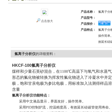
产品名称：
氟离子分
产品型号：
点击放大
产品报价：
产品特点：
氟离子分
操作简单
效延长硅
氟离子分析仪
的详细资料：
HKCF-100
氟离子分析仪
煤样和少量石英砂混合，在1100℃高温下与氧气和水蒸
形态的氟化物被转换为挥发性氟化物进入了冷凝水中并定
极，饱和甘汞电极为参比电极，用标准加入法测得样品溶
含量
氟离子分析仪
功能特点：
采用中文液晶显示，界面友好，操作简单。
采用
PID
控制炉流，控温精度高，有效延长硅碳管使用寿命