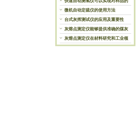
快速自动测氢仪可以实现对样品的
自动处理和检测
微机自动定硫仪的使用方法
台式灰挥测试仪的应用及重要性
灰熔点测定仪能够提供准确的煤灰
熔融性参数
灰熔点测定仪在材料研究和工业领
域中发挥重要作用