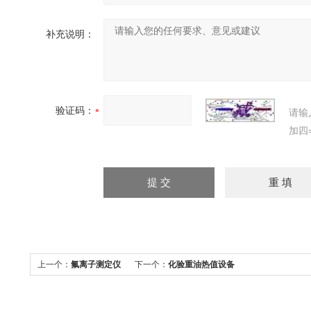
补充说明：
验证码：
请输
加四
上一个：
氟离子测定仪
下一个：
化验重油热值设备