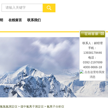
明
在线留言
联系我们
联系人：郝经理
手机：
13938179446
电话：
0392-2197699
4000-9666-18
氟氯氮测定仪
>
煤中氟离子测定仪
> 氟离子分析仪