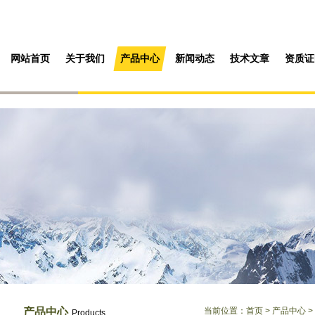
网站首页
关于我们
产品中心
新闻动态
技术文章
资质证
产品中心
当前位置：
首页
>
产品中心
>
Products