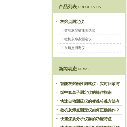
产品列表
PROUCTS LIST
鹤壁市恒科仪器仪表有限公司
灰熔点测定仪
智能灰熔融性测试仪
微机灰熔点测定仪
灰熔点测定仪
新闻动态
NEWS
智能灰熔融性测试仪：实时回放与
历史分析，解锁灰熔特性精准洞察
煤中氯离子测定仪的操作指南
快速自动测硫仪的标准校准方法有
哪些？
微机灰熔点测定仪如何正确操作？
快速煤质分析仪器的功能特点