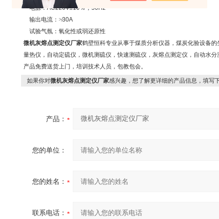
电源：
AC220V
±
10
％，
50Hz
输出电流：≯
30A
试验气氛：氧化性或弱还原性
微机灰熔点测定仪厂家
鹤壁恒科专业从事于煤质分析仪器，煤炭化验设备的
量热仪，自动定硫仪，微机测硫仪，快速测硫仪，灰熔点测定仪，自动水分
产品免费送货上门，培训技术人员，包教包会。
如果你对
微机灰熔点测定仪厂家
感兴趣，想了解更详细的产品信息，填写
产品：
您的单位：
您的姓名：
联系电话：