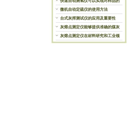
快速自动测氢仪可以实现对样品的
自动处理和检测
微机自动定硫仪的使用方法
台式灰挥测试仪的应用及重要性
灰熔点测定仪能够提供准确的煤灰
熔融性参数
灰熔点测定仪在材料研究和工业领
域中发挥重要作用