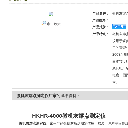
产品名称：
微机灰熔
产品型号：
点击放大
产品报价：
产品特点：
微机灰熔
仪用于煤
定的智能化
2008
由旋转，
系到电厂
程度，因
大。
微机灰熔点测定仪厂家
的详细资料：
HKHR-4000
微机灰熔点测定仪
微机灰熔点测定仪厂家
生产的微机灰熔点测定仪
用于煤炭、焦炭等固体