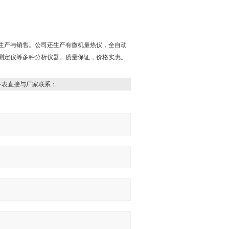
生产与销售。公司还生产有微机量热仪，全自动
测定仪等多种分析仪器。质量保证，价格实惠。
下表直接与厂家联系：