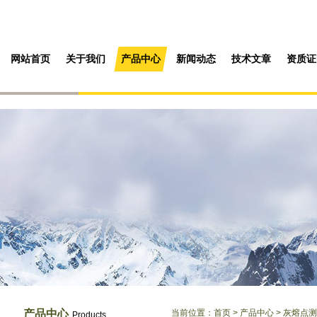
网站首页
关于我们
产品中心
新闻动态
技术文章
资质证
产品中心
当前位置：
首页
>
产品中心
>
灰熔点测
Products