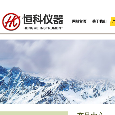
网站首页
关于我们