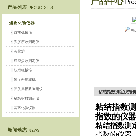
产品中心
Pro
产品列表
PROUCTS LIST
鹤壁市恒科仪器仪表有限公司
煤焦化验仪器
点
鼓前机械筛
膨胀序数测定仪
灰化炉
可磨指数测定仪
鼓后机械筛
米库姆转鼓机
胶质层指数测定仪
粘结指数测定仪报
粘结指数测定仪
粘结指数
其它化验仪器
指数的仪
粘结指数测
新闻动态
NEWS
指数的仪器