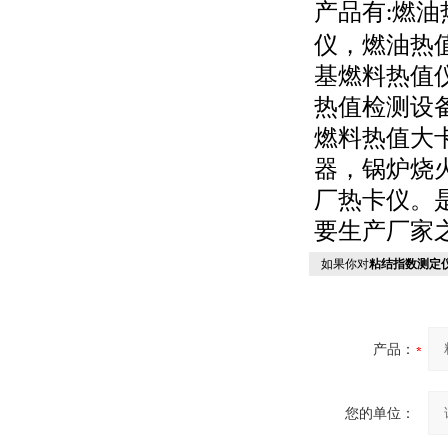
产品有
燃油
:
仪，燃油热
基燃料热值
热值检测设
燃料热值大
器，锅炉烧
厂热卡仪。
要生产厂家
如果你对
粘结指数测定
产品：
您的单位：