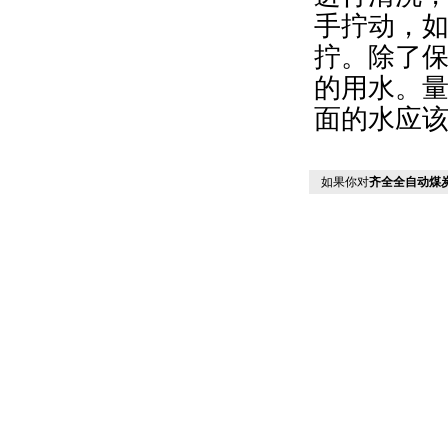
手拧动，
拧。除了
的用水。
面的水应
如果你对
齐全全自动煤