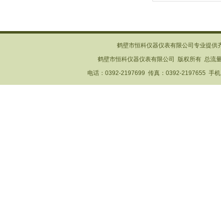
鹤壁市恒科仪器仪表有限公司专业提供
鹤壁市恒科仪器仪表有限公司 版权所有 总流
电话：0392-2197699 传真：0392-2197655 手