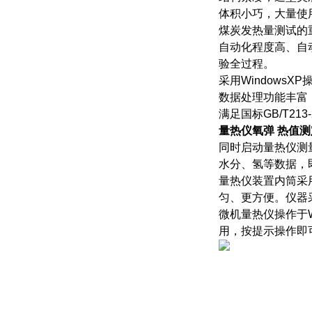
体积小巧，大量使
煤炭发热量测试的重
自动化程度高、自
验全过程。
采用Windows
数据处理功能丰富
满足国标GB/T21
量热仪氧弹 热值
同时启动量热仪测
水分、氢等数据，
量热仪装置内筒采
匀、更方便。仪器
微机量热仪操作于W
用，按提示操作即