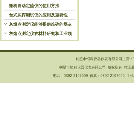
自动处理和检测
微机自动定硫仪的使用方法
台式灰挥测试仪的应用及重要性
灰熔点测定仪能够提供准确的煤灰
熔融性参数
灰熔点测定仪在材料研究和工业领
域中发挥重要作用
鹤壁市恒科仪器仪表有限公司主营：
鹤壁市恒科仪器仪表有限公司 版权所有 总流
电话：0392-2197699 传真：0392-2197655 手