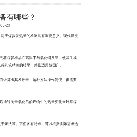
备有哪些？
5-23
对于煤炭发热量的检测具有重要意义。现代
煤炭
先将煤炭样品在高温下与氧化铜反应，使其生成
以得到较精确的结果，并且适用范围广。
而计算出其发热量。这种方法操作简便，但需要
后通过测量氧化后的产物中的热量变化来计算煤
干燥法等。它们各有特点，可以根据实际需求选