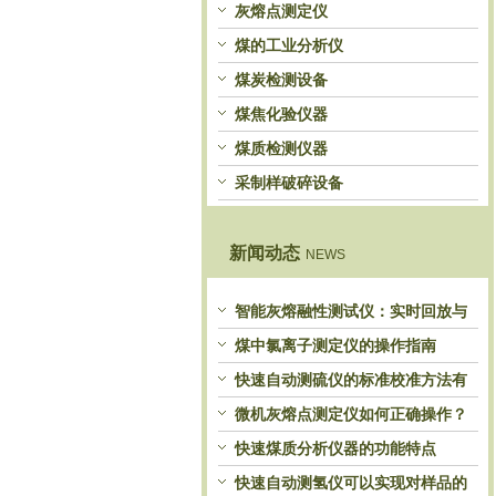
灰熔点测定仪
煤的工业分析仪
煤炭检测设备
煤焦化验仪器
煤质检测仪器
采制样破碎设备
新闻动态
NEWS
智能灰熔融性测试仪：实时回放与
历史分析，解锁灰熔特性精准洞察
煤中氯离子测定仪的操作指南
快速自动测硫仪的标准校准方法有
哪些？
微机灰熔点测定仪如何正确操作？
快速煤质分析仪器的功能特点
快速自动测氢仪可以实现对样品的