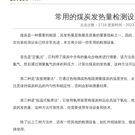
常用的煤炭发热量检测设
点击次数：1718 更新时间：2023-0
煤炭是一种重要的能源，其发热量是衡量其质量的重要指标之一。因此，
发热量检测设备
已经非常先进，本文将介绍一些常用的检测设备。
首先是“定氮法”，它利用了煤炭中含有的氮化合物来进行测量。该方法首
氮气。然后通过测量氮气的体积和压力，计算出煤炭的发热量。这种方法可
第二种是“直接测量法”，它通过热电偶或热电阻测量煤炭的温度变化，从
注意保持煤炭样品的均匀性和稳定性，否则会影响测量结果。
第三种是“低温式氧弹法”，它使用氧弹装置将煤炭样品在高温下氧化，然
炭的发热量。这种方法可靠性高，但需要使用专业设备和技术。
除了以上三种方法外，还有一些其他的检测设备，如红外线辐射法、微波
择使用。