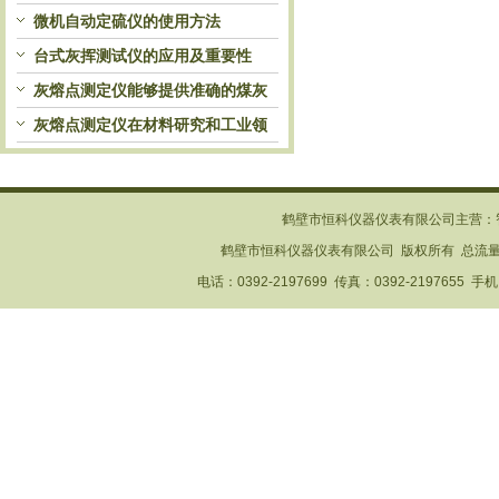
自动处理和检测
微机自动定硫仪的使用方法
台式灰挥测试仪的应用及重要性
灰熔点测定仪能够提供准确的煤灰
熔融性参数
灰熔点测定仪在材料研究和工业领
域中发挥重要作用
鹤壁市恒科仪器仪表有限公司主营：
鹤壁市恒科仪器仪表有限公司 版权所有 总流
电话：0392-2197699 传真：0392-2197655 手