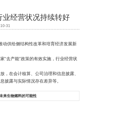
行业经营状况持续转好
0-31
绕推动供给侧结构性改革和培育经济发展新
。
家“去产能”政策的有效实施，行业经营状
粗放，在会计核算、公司治理和信息披露、
信息披露与实际情况存在差异等。
未来生物燃料的可能性