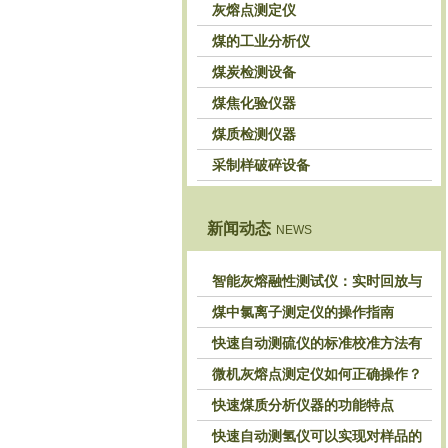
灰熔点测定仪
煤的工业分析仪
煤炭检测设备
煤焦化验仪器
煤质检测仪器
采制样破碎设备
新闻动态
NEWS
智能灰熔融性测试仪：实时回放与
历史分析，解锁灰熔特性精准洞察
煤中氯离子测定仪的操作指南
快速自动测硫仪的标准校准方法有
哪些？
微机灰熔点测定仪如何正确操作？
快速煤质分析仪器的功能特点
快速自动测氢仪可以实现对样品的