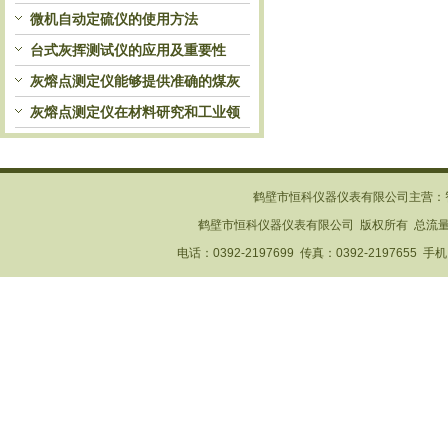
自动处理和检测
微机自动定硫仪的使用方法
台式灰挥测试仪的应用及重要性
灰熔点测定仪能够提供准确的煤灰
熔融性参数
灰熔点测定仪在材料研究和工业领
域中发挥重要作用
鹤壁市恒科仪器仪表有限公司主营：
鹤壁市恒科仪器仪表有限公司 版权所有 总流
电话：0392-2197699 传真：0392-2197655 手