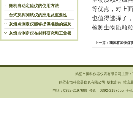
自动处理和检测
微机自动定硫仪的使用方法
等优点，对上面
台式灰挥测试仪的应用及重要性
也值得选择了
灰熔点测定仪能够提供准确的煤灰
检测生物质颗
熔融性参数
灰熔点测定仪在材料研究和工业领
域中发挥重要作用
上一篇：
我国将加快煤
鹤壁市恒科仪器仪表有限公司主营：
鹤壁市恒科仪器仪表有限公司 版权所有 总流
电话：0392-2197699 传真：0392-2197655 手