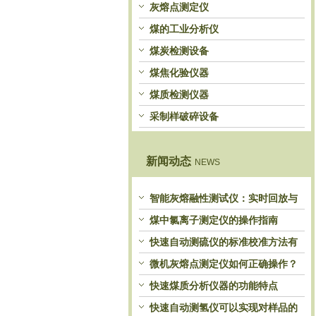
灰熔点测定仪
煤的工业分析仪
煤炭检测设备
煤焦化验仪器
煤质检测仪器
采制样破碎设备
新闻动态
NEWS
智能灰熔融性测试仪：实时回放与
历史分析，解锁灰熔特性精准洞察
煤中氯离子测定仪的操作指南
快速自动测硫仪的标准校准方法有
哪些？
微机灰熔点测定仪如何正确操作？
快速煤质分析仪器的功能特点
快速自动测氢仪可以实现对样品的