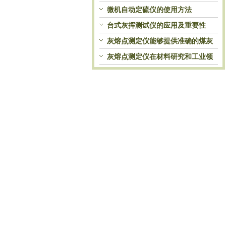
自动处理和检测
微机自动定硫仪的使用方法
台式灰挥测试仪的应用及重要性
灰熔点测定仪能够提供准确的煤灰
熔融性参数
灰熔点测定仪在材料研究和工业领
域中发挥重要作用