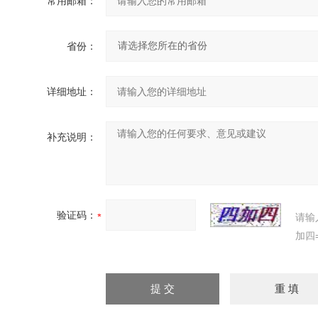
常用邮箱：
省份：
详细地址：
补充说明：
验证码：
请输
加四