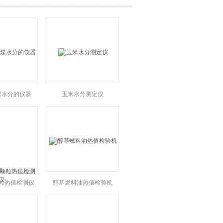
煤水分的仪器
玉米水分测定仪
粒热值检测仪
醇基燃料油热值检验机