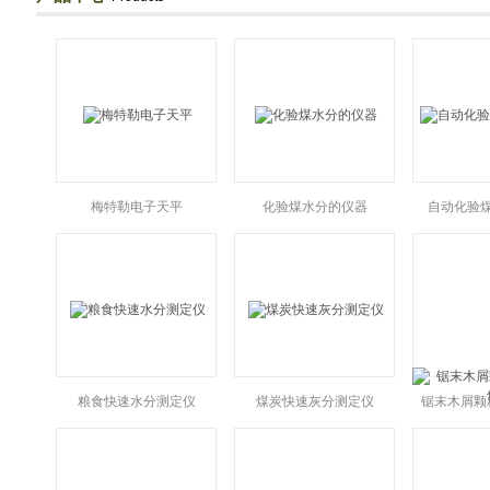
梅特勒电子天平
化验煤水分的仪器
自动化验
粮食快速水分测定仪
煤炭快速灰分测定仪
锯末木屑颗