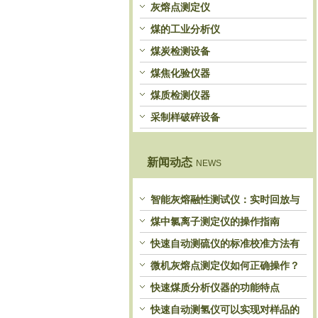
灰熔点测定仪
煤的工业分析仪
煤炭检测设备
煤焦化验仪器
煤质检测仪器
采制样破碎设备
新闻动态
NEWS
智能灰熔融性测试仪：实时回放与
历史分析，解锁灰熔特性精准洞察
煤中氯离子测定仪的操作指南
快速自动测硫仪的标准校准方法有
哪些？
微机灰熔点测定仪如何正确操作？
快速煤质分析仪器的功能特点
快速自动测氢仪可以实现对样品的