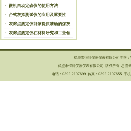
自动处理和检测
微机自动定硫仪的使用方法
台式灰挥测试仪的应用及重要性
灰熔点测定仪能够提供准确的煤灰
熔融性参数
灰熔点测定仪在材料研究和工业领
域中发挥重要作用
鹤壁市恒科仪器仪表有限公司主营：
鹤壁市恒科仪器仪表有限公司 版权所有 总流
电话：0392-2197699 传真：0392-2197655 手