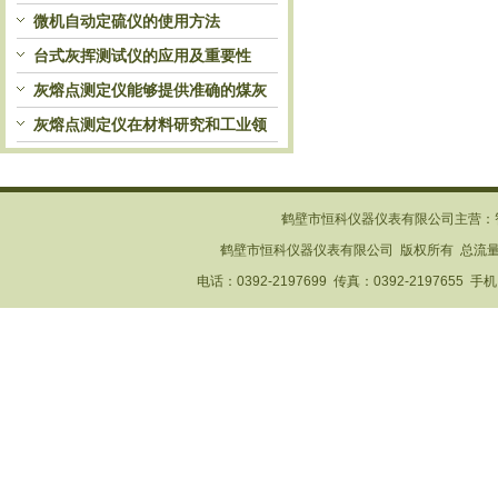
自动处理和检测
微机自动定硫仪的使用方法
台式灰挥测试仪的应用及重要性
灰熔点测定仪能够提供准确的煤灰
熔融性参数
灰熔点测定仪在材料研究和工业领
域中发挥重要作用
鹤壁市恒科仪器仪表有限公司主营：
鹤壁市恒科仪器仪表有限公司 版权所有 总流
电话：0392-2197699 传真：0392-2197655 手