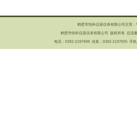
鹤壁市恒科仪器仪表有限公司主营：
鹤壁市恒科仪器仪表有限公司 版权所有 总流
电话：0392-2197699 传真：0392-2197655 手