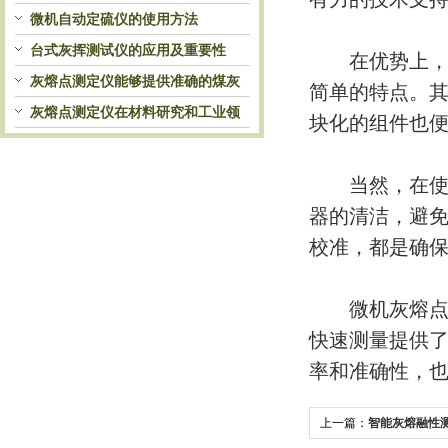
自动处理和检测
微机自动定硫仪的使用方法
台式灰挥测试仪的应用及重要性
在优势上，除
灰熔点测定仪能够提供准确的煤灰
简单的特点。
熔融性参数
灰熔点测定仪在材料研究和工业领
块化的组件也
域中发挥重要作用
当然，在使用
器的清洁，避
校准，都是确
微机灰熔点测
快速测量提供
率和准确性，
上一篇：
智能灰熔融性